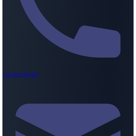
+421 903 982 982