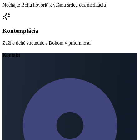
Nechajte Boha hovoriť k vášmu srdcu cez meditáciu
Kontemplácia
Zažite tiché stretnutie s Bohom v prítomnosti
Kontakt