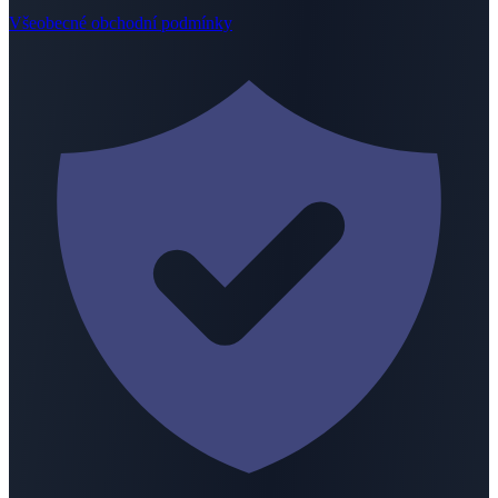
Všeobecné obchodní podmínky