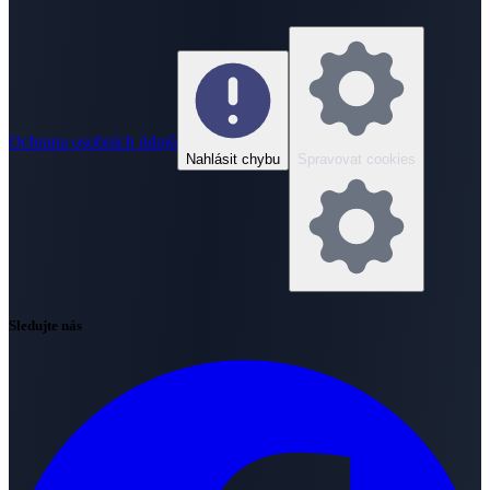
Ochrana osobních údajů
Nahlásit chybu
Spravovat cookies
Sledujte nás