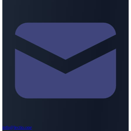
info@lectio.one