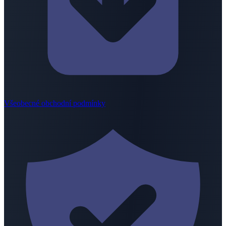
Všeobecné obchodní podmínky