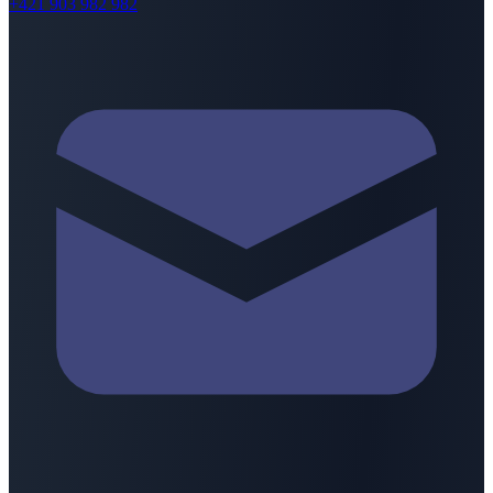
+421 903 982 982