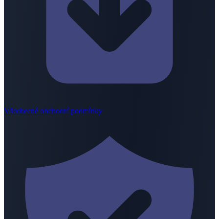
Všeobecné obchodní podmínky