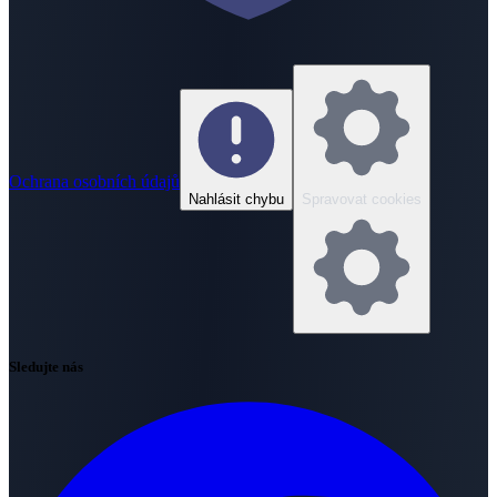
Ochrana osobních údajů
Nahlásit chybu
Spravovat cookies
Sledujte nás