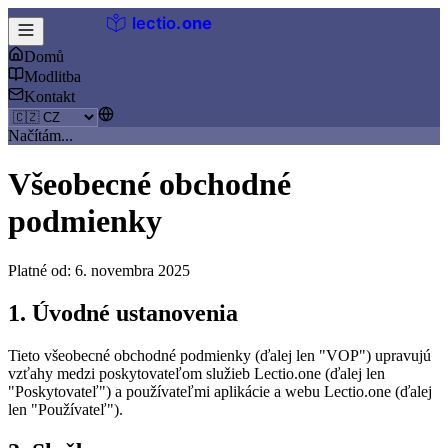
lectio
.
one
Domů
Modlitba
Kontakt
Načítám...
Všeobecné obchodné
podmienky
Platné od: 6. novembra 2025
1. Úvodné ustanovenia
Tieto všeobecné obchodné podmienky (ďalej len "VOP") upravujú
vzťahy medzi poskytovateľom služieb Lectio.one (ďalej len
"Poskytovateľ") a používateľmi aplikácie a webu Lectio.one (ďalej
len "Používateľ").