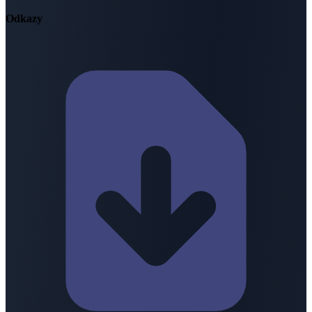
Odkazy