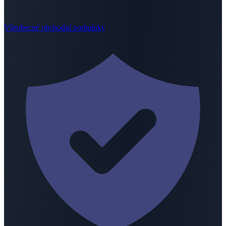
Všeobecné obchodní podmínky