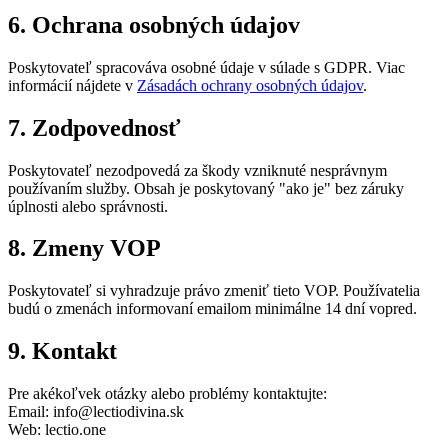
6. Ochrana osobných údajov
Poskytovateľ spracováva osobné údaje v súlade s GDPR. Viac
informácií nájdete v
Zásadách ochrany osobných údajov
.
7. Zodpovednosť
Poskytovateľ nezodpovedá za škody vzniknuté nesprávnym
používaním služby. Obsah je poskytovaný "ako je" bez záruky
úplnosti alebo správnosti.
8. Zmeny VOP
Poskytovateľ si vyhradzuje právo zmeniť tieto VOP. Používatelia
budú o zmenách informovaní emailom minimálne 14 dní vopred.
9. Kontakt
Pre akékoľvek otázky alebo problémy kontaktujte:
Email: info@lectiodivina.sk
Web: lectio.one