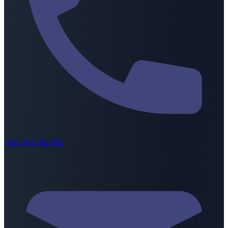
+421 903 982 982