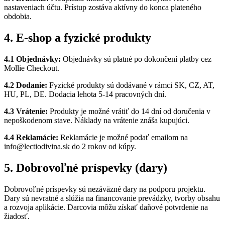
nastaveniach účtu. Prístup zostáva aktívny do konca plateného
obdobia.
4. E-shop a fyzické produkty
4.1 Objednávky:
Objednávky sú platné po dokončení platby cez
Mollie Checkout.
4.2 Dodanie:
Fyzické produkty sú dodávané v rámci SK, CZ, AT,
HU, PL, DE. Dodacia lehota 5-14 pracovných dní.
4.3 Vrátenie:
Produkty je možné vrátiť do 14 dní od doručenia v
nepoškodenom stave. Náklady na vrátenie znáša kupujúci.
4.4 Reklamácie:
Reklamácie je možné podať emailom na
info@lectiodivina.sk do 2 rokov od kúpy.
5. Dobrovoľné príspevky (dary)
Dobrovoľné príspevky sú nezáväzné dary na podporu projektu.
Dary sú nevratné a slúžia na financovanie prevádzky, tvorby obsahu
a rozvoja aplikácie. Darcovia môžu získať daňové potvrdenie na
žiadosť.