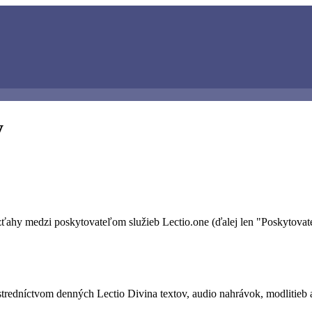
y
hy medzi poskytovateľom služieb Lectio.one (ďalej len "Poskytovateľ
ostredníctvom denných Lectio Divina textov, audio nahrávok, modlitieb