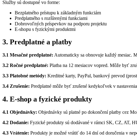
Služby sú dostupné vo forme:
Bezplatného prístupu k základným funkciám
Predplatného s rozšírenými funkciami
Dobrovoľných príspevkov na podporu projektu
E-shopu s fyzickými produktmi
3. Predplatné a platby
3.1 Mesačné predplatné:
Automaticky sa obnovuje každý mesiac. M
3.2 Ročné predplatné:
Platba na 12 mesiacov vopred. Môže byť zruš
3.3 Platobné metódy:
Kreditné karty, PayPal, bankový prevod (prost
3.4 Zrušenie:
Predplatné môže byť zrušené kedykoľvek v nastaveniac
4. E-shop a fyzické produkty
4.1 Objednávky:
Objednávky sú platné po dokončení platby cez Mol
4.2 Dodanie:
Fyzické produkty sú dodávané v rámci SK, CZ, AT, HU
4.3 Vrátenie:
Produkty je možné vrátiť do 14 dní od doručenia v nep