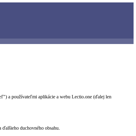
") a používateľmi aplikácie a webu Lectio.one (ďalej len
 a ďalšieho duchovného obsahu.