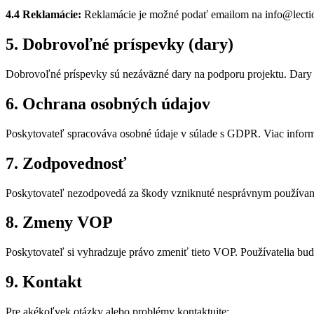
4.4 Reklamácie:
Reklamácie je možné podať emailom na info@lectio
5. Dobrovoľné príspevky (dary)
Dobrovoľné príspevky sú nezáväzné dary na podporu projektu. Dary sú
6. Ochrana osobných údajov
Poskytovateľ spracováva osobné údaje v súlade s GDPR. Viac informá
7. Zodpovednosť
Poskytovateľ nezodpovedá za škody vzniknuté nesprávnym používaním
8. Zmeny VOP
Poskytovateľ si vyhradzuje právo zmeniť tieto VOP. Používatelia b
9. Kontakt
Pre akékoľvek otázky alebo problémy kontaktujte: