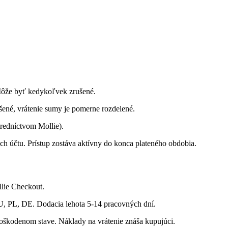
ôže byť kedykoľvek zrušené.
ené, vrátenie sumy je pomerne rozdelené.
redníctvom Mollie).
h účtu. Prístup zostáva aktívny do konca plateného obdobia.
lie Checkout.
, PL, DE. Dodacia lehota 5-14 pracovných dní.
oškodenom stave. Náklady na vrátenie znáša kupujúci.