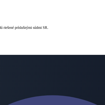
dú riešené príslušnými súdmi SR.