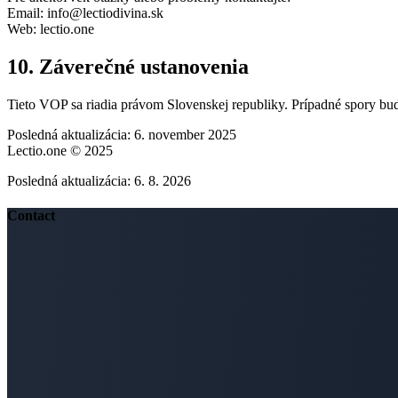
Email: info@lectiodivina.sk
Web: lectio.one
10. Záverečné ustanovenia
Tieto VOP sa riadia právom Slovenskej republiky. Prípadné spory bu
Posledná aktualizácia: 6. november 2025
Lectio.one © 2025
Posledná aktualizácia:
6. 8. 2026
Contact