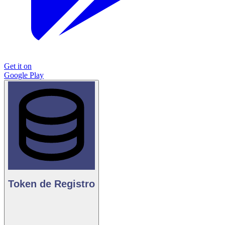
Get it on
Google Play
Token de Registro