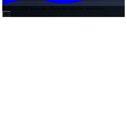
© 2022 -
2026
lectio.one |
Todos los derechos reservados
🍪