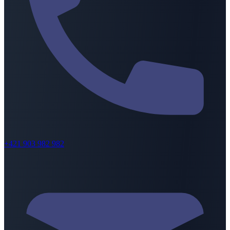
+421 903 982 982