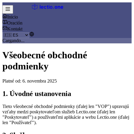
lectio
.
one
Inicio
Oración
Kontakt
Cargando...
Všeobecné obchodné
podmienky
Platné od: 6. novembra 2025
1. Úvodné ustanovenia
Tieto všeobecné obchodné podmienky (ďalej len "VOP") upravujú
vzťahy medzi poskytovateľom služieb Lectio.one (ďalej len
"Poskytovateľ") a používateľmi aplikácie a webu Lectio.one (ďalej
len "Používateľ").