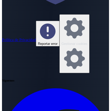
Política de Privacidad
Reportar error
Gestionar cookies
Síguenos