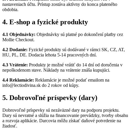
nastaveniach účtu. Prístup zostáva aktívny do konca plateného
obdobia.
4. E-shop a fyzické produkty
4.1 Objednávky:
Objednávky sú platné po dokončení platby cez
Mollie Checkout.
4.2 Dodanie:
Fyzické produkty sú dodávané v rámci SK, CZ, AT,
HU, PL, DE. Dodacia lehota 5-14 pracovných dní.
4.3 Vrátenie:
Produkty je možné vrátiť do 14 dní od doručenia v
nepoškodenom stave. Náklady na vrátenie znáša kupujúci.
4.4 Reklamácie:
Reklamácie je možné podať emailom na
info@lectiodivina.sk do 2 rokov od kúpy.
5. Dobrovoľné príspevky (dary)
Dobrovoľné príspevky sú nezáväzné dary na podporu projektu.
Dary sú nevratné a slúžia na financovanie prevádzky, tvorby obsahu
a rozvoja aplikácie. Darcovia môžu získať daňové potvrdenie na
žiadosť.