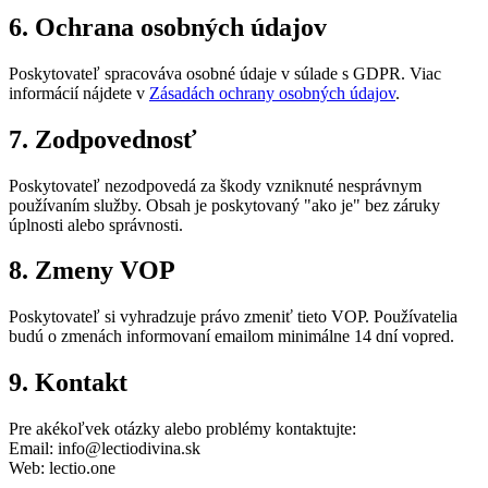
6. Ochrana osobných údajov
Poskytovateľ spracováva osobné údaje v súlade s GDPR. Viac
informácií nájdete v
Zásadách ochrany osobných údajov
.
7. Zodpovednosť
Poskytovateľ nezodpovedá za škody vzniknuté nesprávnym
používaním služby. Obsah je poskytovaný "ako je" bez záruky
úplnosti alebo správnosti.
8. Zmeny VOP
Poskytovateľ si vyhradzuje právo zmeniť tieto VOP. Používatelia
budú o zmenách informovaní emailom minimálne 14 dní vopred.
9. Kontakt
Pre akékoľvek otázky alebo problémy kontaktujte:
Email: info@lectiodivina.sk
Web: lectio.one